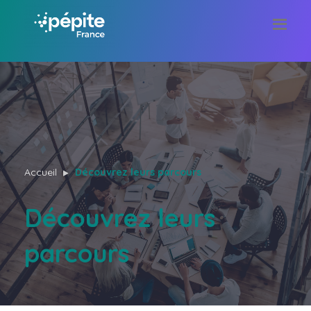
Accueil
Découvrez leurs parcours
Découvrez leurs
parcours