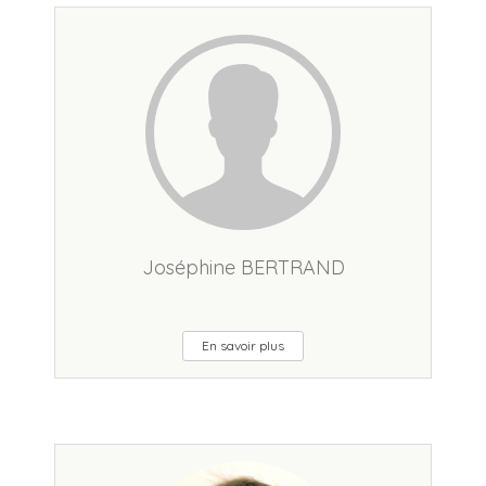
Joséphine BERTRAND
En savoir plus