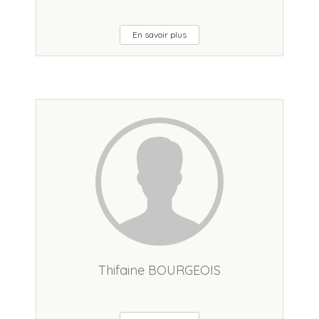
En savoir plus
Thifaine BOURGEOIS