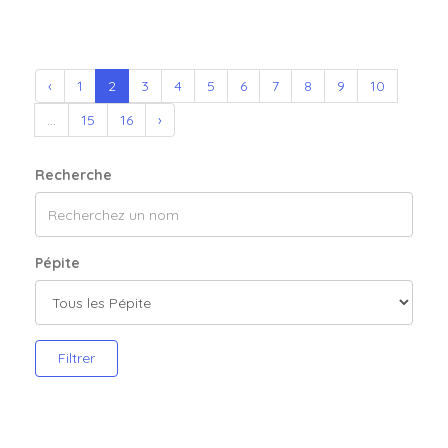
‹
1
2
3
4
5
6
7
8
9
10
...
15
16
›
Recherche
Pépite